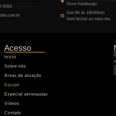
Novo Hamburgo
2-9000
Das 8h às 18h30min
do.com.br
Sem fechar ao meio dia
Acesso
P
Início
A
Sobre nós
Áreas de atuação
Equipe
Especial aeronautas
Vídeos
Contato