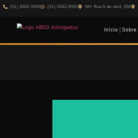
(51) 3582-9000
(51) 3582-9000
NH: Rua 5 de abril, 258
Início
Sobre
Dr. Jamil Abdo
Sócio fundador