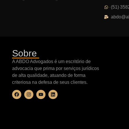
(51) 358
abdo@ab
Sobre
A ABDO Advogados é um escritório de
advocacia que prima por serviços jurídicos
de alta qualidade, atuando de forma
criteriosa na defesa de seus clientes.