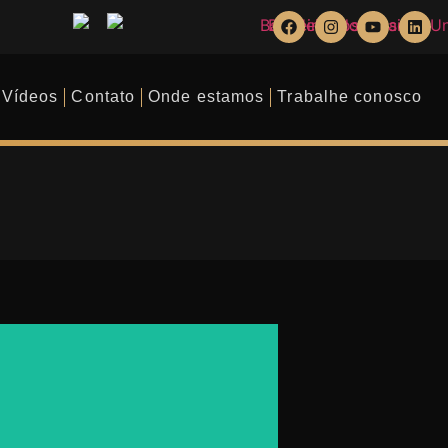
Vídeos
Contato
Onde estamos
Trabalhe conosco
Dr. Vinicius Koch Abdo​​
Sócio