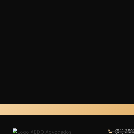
Desde 1990. Excelência jurídica no Sul do Brasi
(51) 358