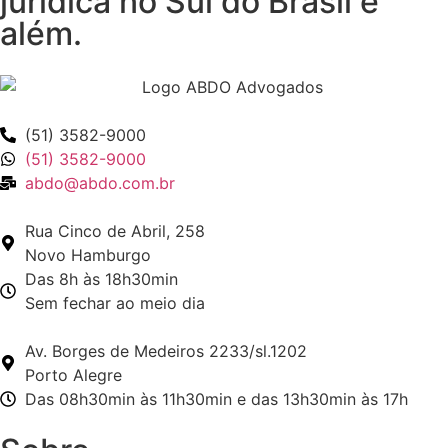
jurídica no Sul do Brasil e
além.
(51) 3582-9000
(51) 3582-9000
abdo@abdo.com.br
Rua Cinco de Abril, 258
Novo Hamburgo
Das 8h às 18h30min
Sem fechar ao meio dia
Av. Borges de Medeiros 2233/sl.1202
Porto Alegre
Das 08h30min às 11h30min e das 13h30min às 17h